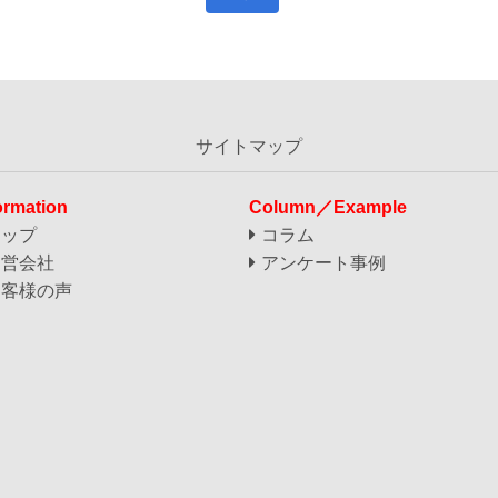
サイトマップ
ormation
Column／Example
トップ
コラム
運営会社
アンケート事例
お客様の声