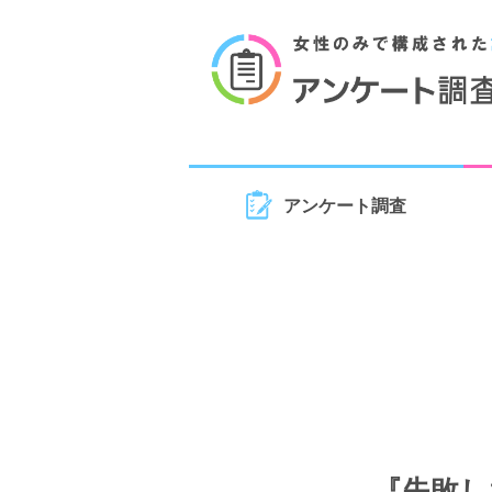
アンケート調査
『失敗し