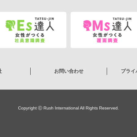
社
お問い合わせ
プライ
Copyright Ⓒ Rush International All Rights Reserved.