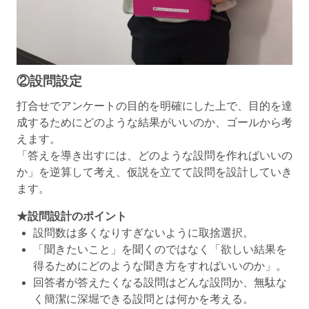
②設問設定
打合せでアンケートの目的を明確にした上で、目的を達
成するためにどのような結果がいいのか、ゴールから考
えます。
「答えを導き出すには、どのような設問を作ればいいの
か」を逆算して考え、仮説を立てて設問を設計していき
ます。
★設問設計のポイント
設問数は多くなりすぎないように取捨選択。
「聞きたいこと」を聞くのではなく「欲しい結果を
得るためにどのような聞き方をすればいいのか」。
回答者が答えたくなる設問はどんな設問か、無駄な
く簡潔に深堀できる設問とは何かを考える。