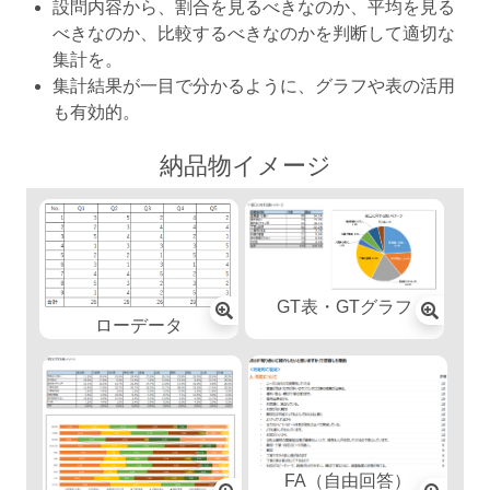
設問内容から、割合を見るべきなのか、平均を見る
べきなのか、比較するべきなのかを判断して適切な
集計を。
集計結果が一目で分かるように、グラフや表の活用
も有効的。
納品物イメージ
GT表・GTグラフ
ローデータ
FA（自由回答）